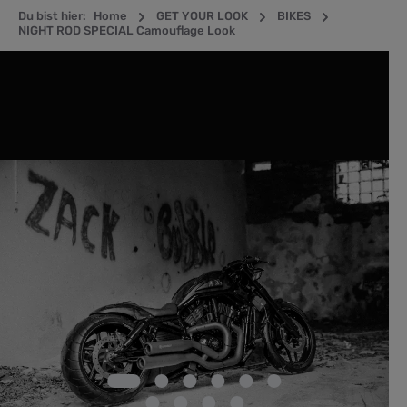
Du bist hier:
Home
GET YOUR LOOK
BIKES
NIGHT ROD SPECIAL Camouflage Look