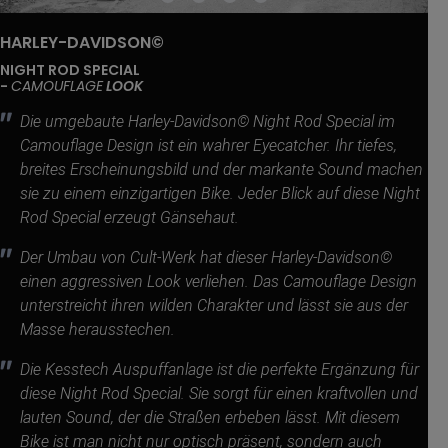
HARLEY-DAVIDSON©
NIGHT ROD SPECIAL
-
CAMOUFLAGE
LOOK
Die umgebaute Harley-Davidson© Night Rod Special im
Camouflage Design ist ein wahrer Eyecatcher. Ihr tiefes,
breites Erscheinungsbild und der markante Sound machen
sie zu einem einzigartigen Bike. Jeder Blick auf diese Night
Rod Special erzeugt Gänsehaut.
Der Umbau von Cult-Werk hat dieser Harley-Davidson©
einen aggressiven Look verliehen. Das Camouflage Design
unterstreicht ihren wilden Charakter und lässt sie aus der
Masse herausstechen.
Die Kesstech Auspuffanlage ist die perfekte Ergänzung für
diese Night Rod Special. Sie sorgt für einen kraftvollen und
lauten Sound, der die Straßen erbeben lässt. Mit diesem
Bike ist man nicht nur optisch präsent, sondern auch