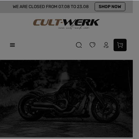
SHOP NOW
inhalt springen
WE ARE CLOSED FROM 07.08 TO 23.08
10% SUMMER DISCOUNT